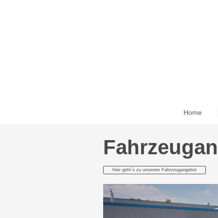
Home
Fahrzeugan
Hier geht´s zu unserem Fahrzeugangebot